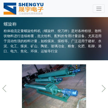
螺旋称
粉体稳流定量螺旋给料机（螺旋秤、绞刀秤）是对各种粉状、散料
状物料进行连续称重，批次给料、配料的专用计量设备。尤其适用
于流动性强的粉料计量，如粉煤灰、煤粉等。广泛适用于建材、水
泥、化工、煤炭、矿山、陶瓷、玻璃冶金、粮食、化肥、私聊、港
口、电力、焦化、环保、运输等行业